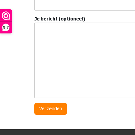
Je bericht (optioneel)
9,7