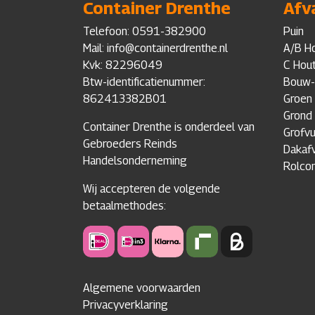
Container Drenthe
Afv
Telefoon:
0591-382900
Puin
Mail: info@containerdrenthe.nl
A/B H
Kvk: 82296049
C Hou
Btw-identificatienummer:
Bouw-
862413382B01
Groen 
Grond
Container Drenthe is onderdeel van
Grofvu
Gebroeders Reinds
Dakafv
Handelsonderneming
Rolcon
Wij accepteren de volgende
betaalmethodes:
Algemene voorwaarden
Privacyverklaring