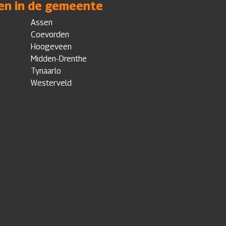
en in de gemeente
Assen
Coevorden
Hoogeveen
Midden-Drenthe
Tynaarlo
Westerveld