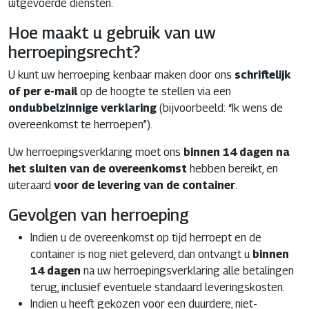
uitgevoerde diensten.
Hoe maakt u gebruik van uw
herroepingsrecht?
U kunt uw herroeping kenbaar maken door ons
schriftelijk
of per e-mail
op de hoogte te stellen via een
ondubbelzinnige verklaring
(bijvoorbeeld: “Ik wens de
overeenkomst te herroepen”).
Uw herroepingsverklaring moet ons
binnen 14 dagen na
het sluiten van de overeenkomst
hebben bereikt, en
uiteraard
voor de levering van de container
.
Gevolgen van herroeping
Indien u de overeenkomst op tijd herroept en de
container is nog niet geleverd, dan ontvangt u
binnen
14 dagen
na uw herroepingsverklaring alle betalingen
terug, inclusief eventuele standaard leveringskosten.
Indien u heeft gekozen voor een duurdere, niet-