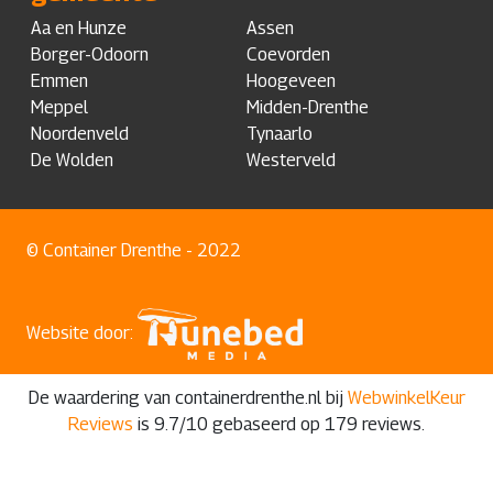
Aa en Hunze
Assen
Borger-Odoorn
Coevorden
Emmen
Hoogeveen
Meppel
Midden-Drenthe
Noordenveld
Tynaarlo
De Wolden
Westerveld
© Container Drenthe - 2022
Website door:
De waardering van containerdrenthe.nl bij
WebwinkelKeur
Reviews
is 9.7/10 gebaseerd op 179 reviews.