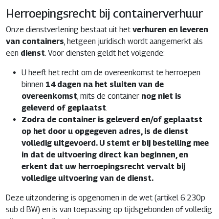
Herroepingsrecht bij containerverhuur
Onze dienstverlening bestaat uit het
verhuren en leveren
van containers
, hetgeen juridisch wordt aangemerkt als
een
dienst
. Voor diensten geldt het volgende:
U heeft het recht om de overeenkomst te herroepen
binnen
14 dagen na het sluiten van de
overeenkomst
, mits de container
nog niet is
geleverd of geplaatst
.
Zodra de container is geleverd en/of geplaatst
op het door u opgegeven adres, is de dienst
volledig uitgevoerd. U stemt er bij bestelling mee
in dat de uitvoering direct kan beginnen, en
erkent dat uw herroepingsrecht vervalt bij
volledige uitvoering van de dienst.
Deze uitzondering is opgenomen in de wet (artikel 6:230p
sub d BW) en is van toepassing op tijdsgebonden of volledig