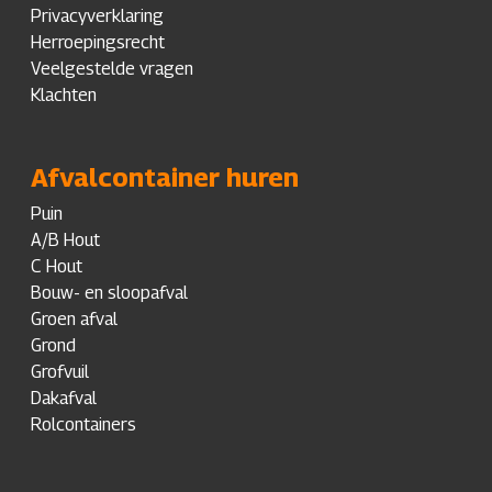
Privacyverklaring
Herroepingsrecht
Veelgestelde vragen
Klachten
Afvalcontainer huren
Puin
A/B Hout
C Hout
Bouw- en sloopafval
Groen afval
Grond
Grofvuil
Dakafval
Rolcontainers