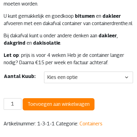
moeten worden.
U kunt gemakkelijk en goedkoop
bitumen
en
dakleer
afvoeren met een dakafval container van containerdrenthe.nl
Bij dakafval kunt u onder andere denken aan
dakleer
,
dakgrind
en
dakisolatie
.
Let op
: prijs is voor 4 weken. Heb je de container langer
nodig? Daarna €15 per week en factuur achteraf.
Aantal Kuub:
Dakafval
Toevoegen aan winkelwagen
container
aantal
Artikelnummer:
1-3-1-1
Categorie:
Containers