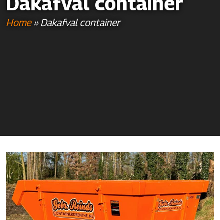
Dakafval container
Home
»
Dakafval container