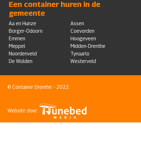
Een container huren in de
gemeente
Aa en Hunze
Assen
Borger-Odoorn
Coevorden
Emmen
Hoogeveen
Meppel
Midden-Drenthe
Noordenveld
Tynaarlo
De Wolden
Westerveld
© Container Drenthe - 2022
Website door: