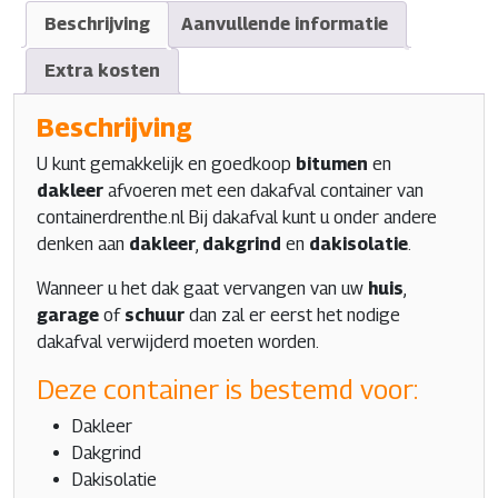
Beschrijving
Aanvullende informatie
Extra kosten
Beschrijving
U kunt gemakkelijk en goedkoop
bitumen
en
dakleer
afvoeren met een dakafval container van
containerdrenthe.nl Bij dakafval kunt u onder andere
denken aan
dakleer
,
dakgrind
en
dakisolatie
.
Wanneer u het dak gaat vervangen van uw
huis
,
garage
of
schuur
dan zal er eerst het nodige
dakafval verwijderd moeten worden.
Deze container is bestemd voor:
Dakleer
Dakgrind
Dakisolatie