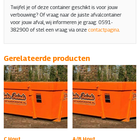
Twijfel je of deze container geschikt is voor jouw
verbouwing? Of vraag naar de juiste afvalcontainer
voor jouw afval, wij informeren je graag: 0591-
382900 of stel een vraag via onze
contactpagina
.
Gerelateerde producten
C Hout
A/B Hout