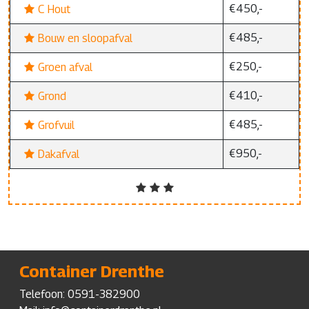
€450,-
C Hout
€485,-
Bouw en sloopafval
€250,-
Groen afval
€410,-
Grond
€485,-
Grofvuil
€950,-
Dakafval
Container Drenthe
Telefoon:
0591-382900