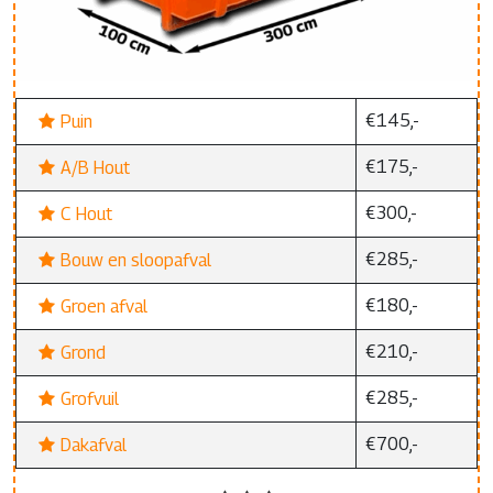
€145,-
Puin
€175,-
A/B Hout
€300,-
C Hout
€285,-
Bouw en sloopafval
€180,-
Groen afval
€210,-
Grond
€285,-
Grofvuil
€700,-
Dakafval