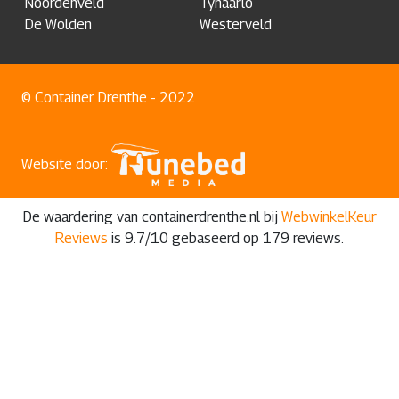
Noordenveld
Tynaarlo
De Wolden
Westerveld
© Container Drenthe - 2022
Website door:
De waardering van containerdrenthe.nl bij
WebwinkelKeur
Reviews
is 9.7/10 gebaseerd op 179 reviews.