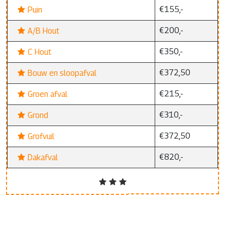
€155,-
Puin
€200,-
A/B Hout
€350,-
C Hout
€372,50
Bouw en sloopafval
€215,-
Groen afval
€310,-
Grond
€372,50
Grofvuil
€820,-
Dakafval