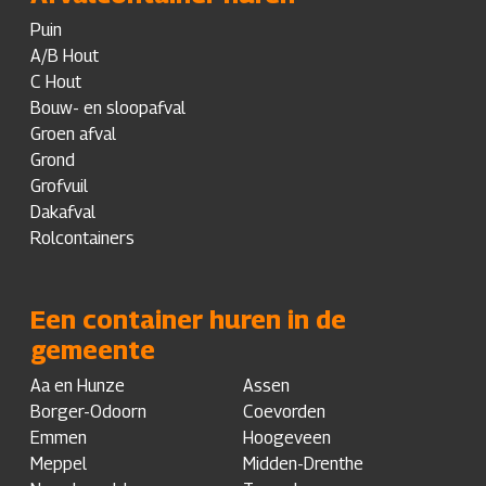
Puin
A/B Hout
C Hout
Bouw- en sloopafval
Groen afval
Grond
Grofvuil
Dakafval
Rolcontainers
Een container huren in de
gemeente
Aa en Hunze
Assen
Borger-Odoorn
Coevorden
Emmen
Hoogeveen
Meppel
Midden-Drenthe