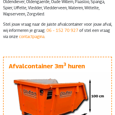
Oldendiever, Oldengaerde, Oude Willem, Paasloo, Spanga,
Spier, Uffelte, Vledder, Vledderveen, Wateren, Wittelte,
Wapserveen, Zorgvlied.
Stel jouw vraag naar de juiste afvalcontainer voor jouw afval,
wij informeren je graag:
06 – 152 70 927
of stel een vraag
via onze
contactpagina
.
3
Afvalcontainer 3m
huren