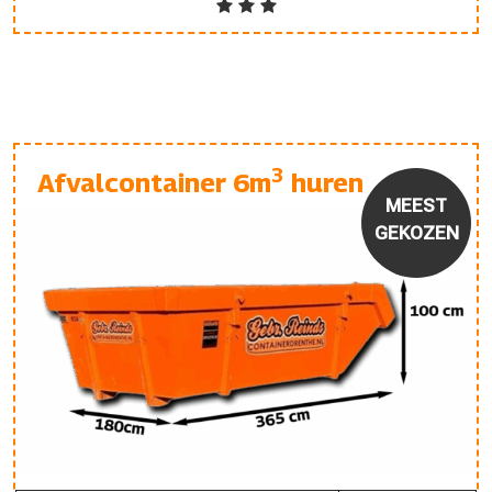
3
Afvalcontainer 6m
huren
MEEST
GEKOZEN