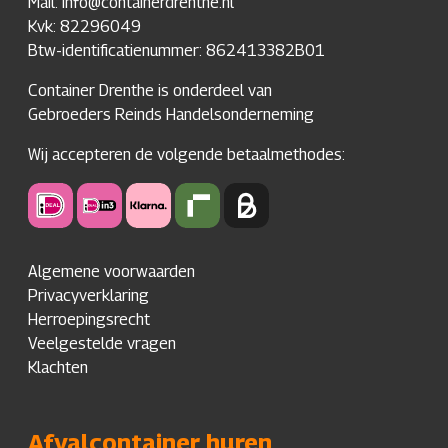
Mail: info@containerdrenthe.nl
Kvk: 82296049
Btw-identificatienummer: 862413382B01
Container Drenthe is onderdeel van
Gebroeders Reinds Handelsonderneming
Wij accepteren de volgende betaalmethodes:
Algemene voorwaarden
Privacyverklaring
Herroepingsrecht
Veelgestelde vragen
Klachten
Afvalcontainer huren