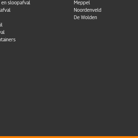
 en sloopafval
Meppel
afval
Noordenveld
De Wolden
il
al
tainers