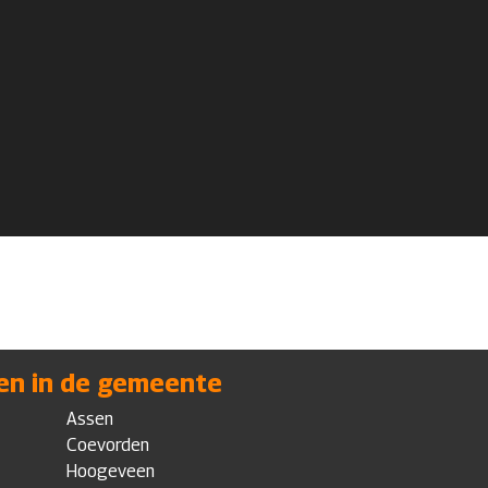
en in de gemeente
Assen
Coevorden
Hoogeveen