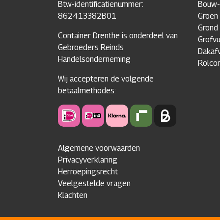
Btw-identificatienummer:
Bouw-
862413382B01
Groen 
Grond
Container Drenthe is onderdeel van
Grofvu
Gebroeders Reinds
Dakafv
Handelsonderneming
Rolcon
Wij accepteren de volgende
betaalmethodes:
Algemene voorwaarden
Privacyverklaring
Herroepingsrecht
Veelgestelde vragen
Klachten